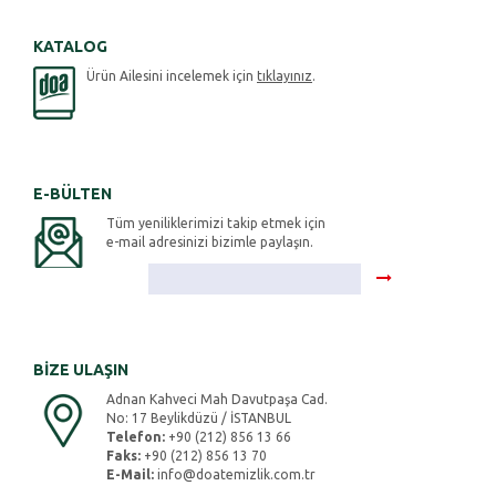
KATALOG
Ürün Ailesini incelemek için
tıklayınız
.
E-BÜLTEN
Tüm yeniliklerimizi takip etmek için
e-mail adresinizi bizimle paylaşın.
BİZE ULAŞIN
Adnan Kahveci Mah Davutpaşa Cad.
No: 17 Beylikdüzü / İSTANBUL
Telefon:
+90 (212) 856 13 66
Faks:
+90 (212) 856 13 70
E-Mail:
info@doatemizlik.com.tr